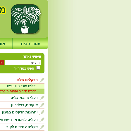
עמוד הבית
אוד
חפש במדור זה
הדקלים שלנו
דקלים מוכרים ונפוצים
דקלים נדירים ופחות מוכרים
דקלי נוי במיכלים
ציקסים, דזיליריון
יתרונות הדקלים בגינון
דקלים לגינון ארץ-ישראל
דקלים עמידים לקור