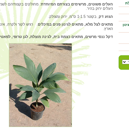
לת
העלים פשוטים, מרשימים בצורתם המיוחדת
: מחולקים בקצותיהם לשני
העלים ירוק בהיר.
הגזע דק
, בקוטר 1-1.5 ס"מ, ירוק ומצולק.
מתאים לצל מלא, מתאים לגינון פנים במיכלים
. רגיש לקור ולקרה, אינ
נון
הארץ.
דקל ננסי מרשים, מתאים כצמח בית, לגינה מוצלת, לגן טרופי, לפאטיו